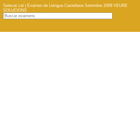
Selecat.cat | Examen de Llengua Castellana Setembre 2009
VEURE
SOLUCIONS