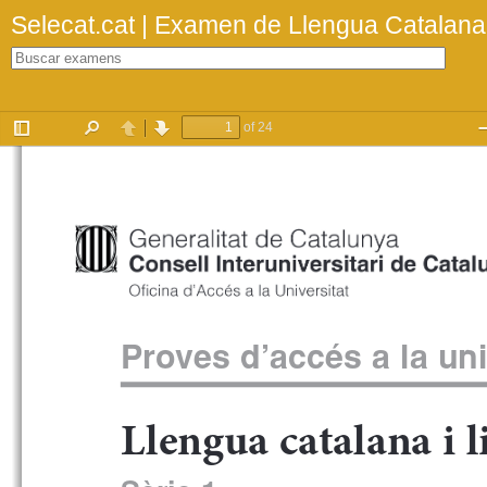
Selecat.cat | Examen de Llengua Catalan