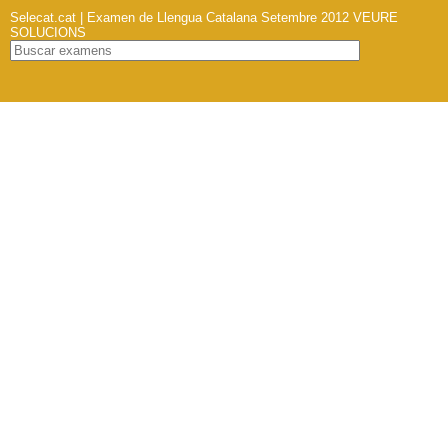
Selecat.cat | Examen de Llengua Catalana Setembre 2012
VEURE
SOLUCIONS