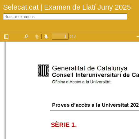
Selecat.cat | Examen de Llatí Juny 2025