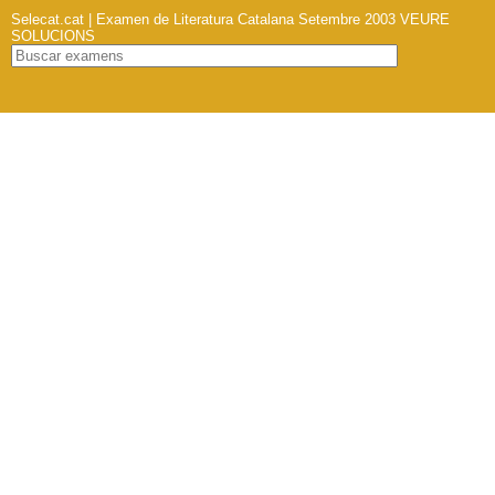
Selecat.cat | Examen de Literatura Catalana Setembre 2003
VEURE
SOLUCIONS