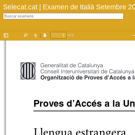
Selecat.cat | Examen de Italià Setembre 2