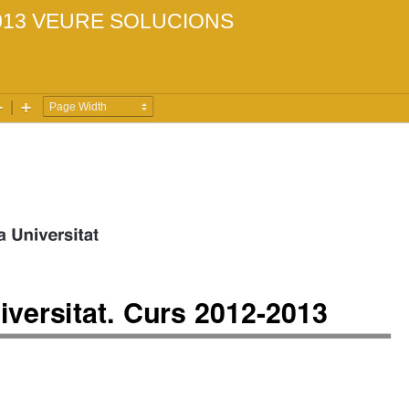
013
VEURE SOLUCIONS