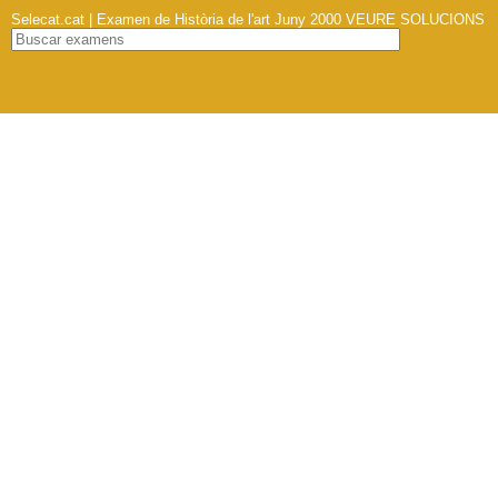
Selecat.cat | Examen de Història de l'art Juny 2000
VEURE SOLUCIONS