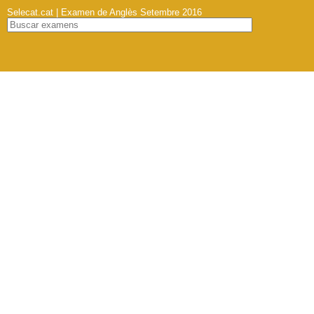
Selecat.cat | Examen de Anglès Setembre 2016