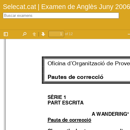
Selecat.cat | Examen de Anglès Juny 200