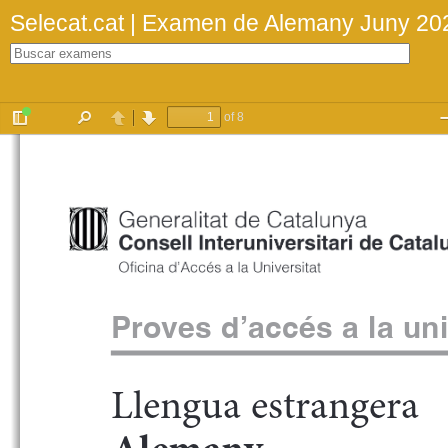
Selecat.cat | Examen de Alemany Juny 20