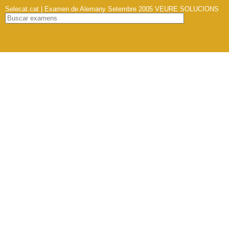
Selecat.cat | Examen de Alemany Setembre 2005
VEURE SOLUCIONS